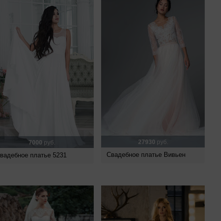
27930
руб.
7000
руб.
Свадебное платье Вивьен
вадебное платье 5231