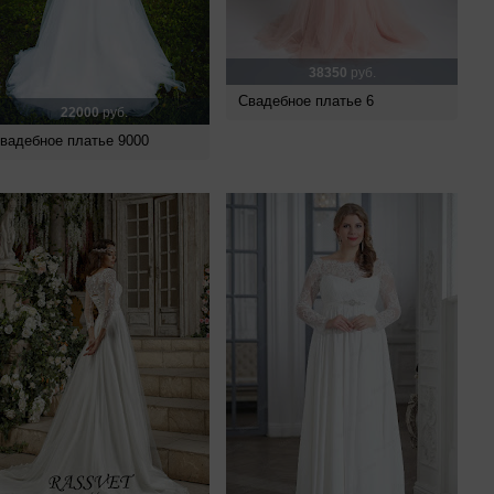
38350
руб.
Свадебное платье 6
22000
руб.
вадебное платье 9000