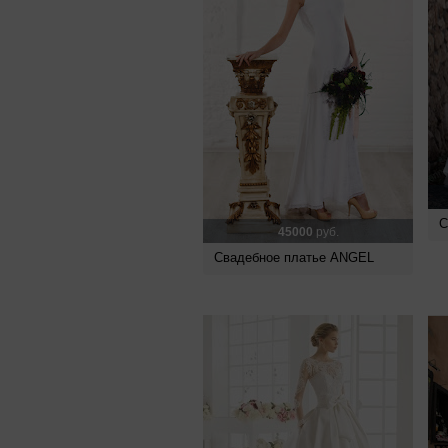
С
45000
руб.
Свадебное платье ANGEL