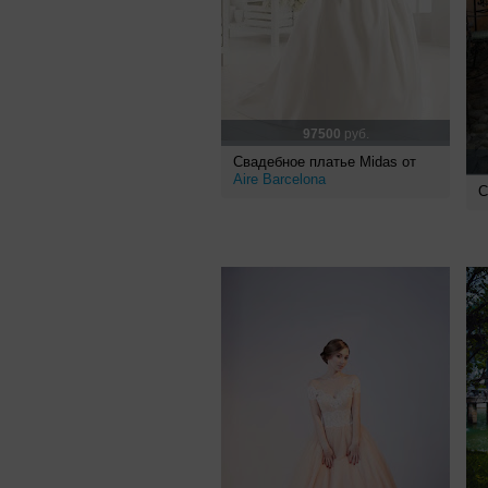
97500
руб.
Свадебное платье Midas от
Aire Barcelona
С