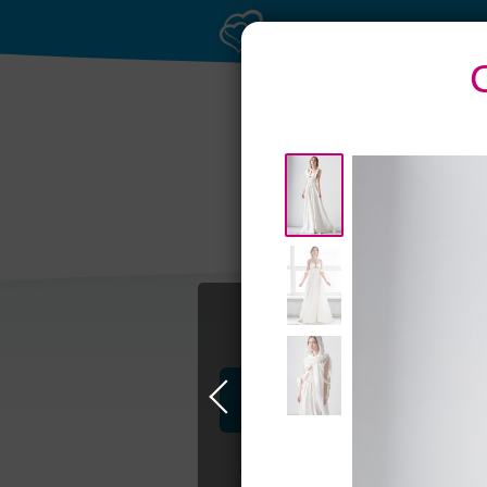
Профессионалы и услуги
Свадьба в Москве
Свадебные плать