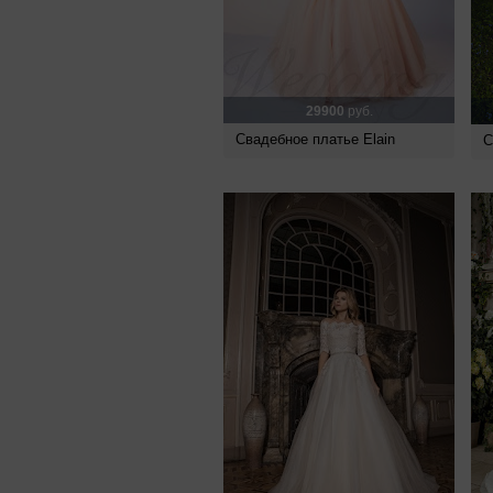
29900
руб.
Свадебное платье Elain
С