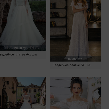
19160
руб.
вадебное платье Ассоль
82000
руб.
Свадебное платье SOFIA