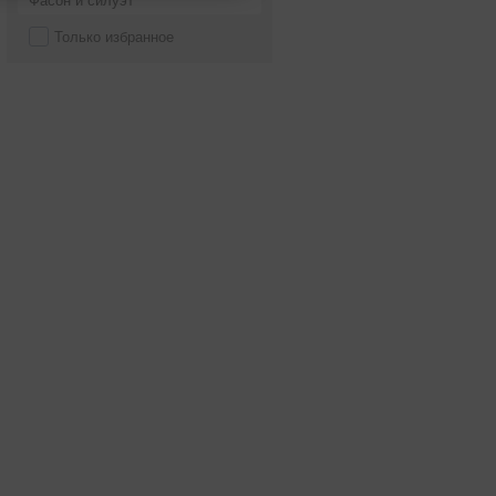
Фасон и силуэт
Только избранное