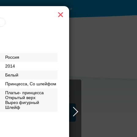
Войти
Россия
2014
Белый
Принцесса, Со шлейфом
Платье- принцесса
Журнал
Открытый верх
Вырез фигурный
Шлейф
а
ЗАГСы
Аксессуары