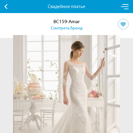
Свадебное платье
8C159-Amar
Смотреть бренд