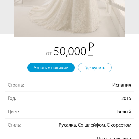
50,000
от
Узнать о наличии
Где купить
Страна:
Испания
Год:
2015
Цвет:
Белый
Стиль:
Русалка, Со шлейфом, С корсетом
Платье-русалка