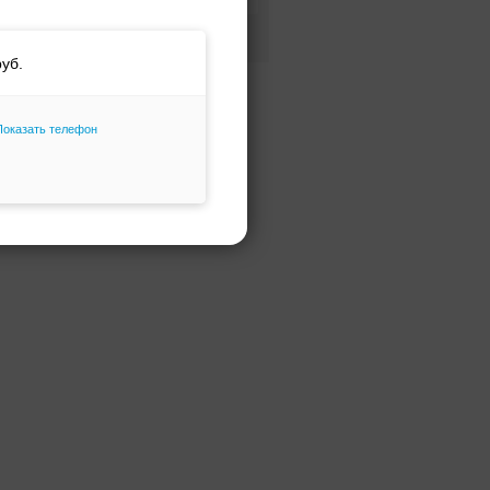
Фасон и силуэт
Только избранное
Показать телефон