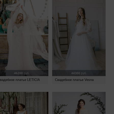
46200
руб.
44300
руб.
вадебное платье LETICIA
Свадебное платье Vesna