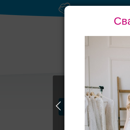
Св
Профессионалы и услуги
Свадьба в Москве
Свадебные плать