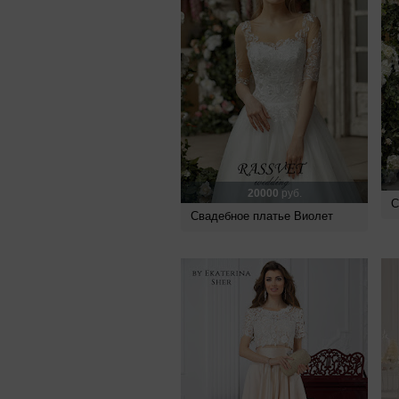
20000
руб.
С
Свадебное платье Виолет