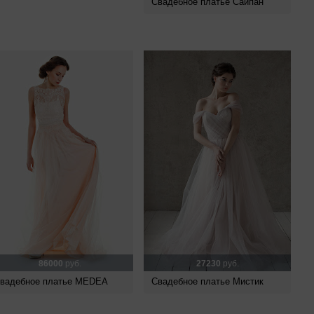
Свадебное платье Сайпан
86000
руб.
27230
руб.
вадебное платье MEDEA
Свадебное платье Мистик