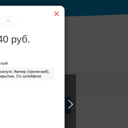
Войти
40 руб.
елый
силуэт, Ампир (греческий),
акрытые, Со шлейфом
Журнал
а
ЗАГСы
Аксессуары