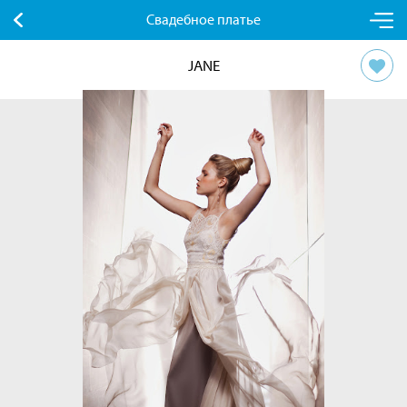
Свадебное платье
JANE