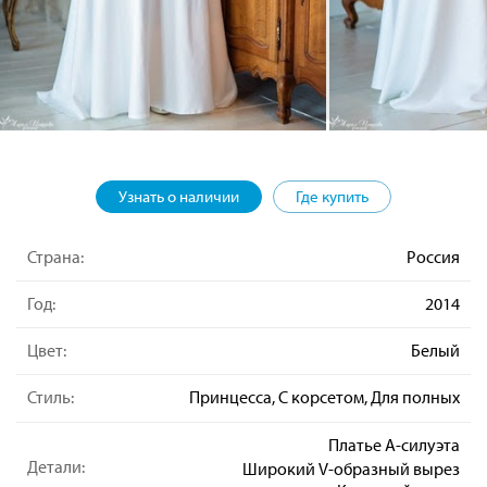
Узнать о наличии
Где купить
Страна:
Россия
Год:
2014
Цвет:
Белый
Стиль:
Принцесса, С корсетом, Для полных
Платье А-силуэта
Детали:
Широкий V-образный вырез