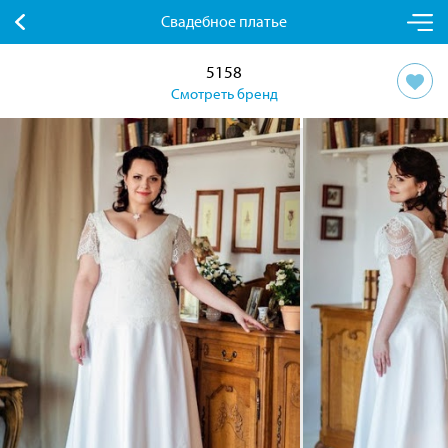
Свадебное платье
5158
Смотреть бренд