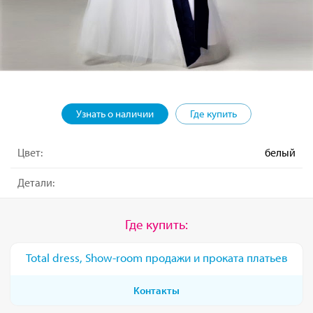
Узнать о наличии
Где купить
Цвет:
белый
Детали:
Где купить:
Total dress, Show-room продажи и проката платьев
Контакты