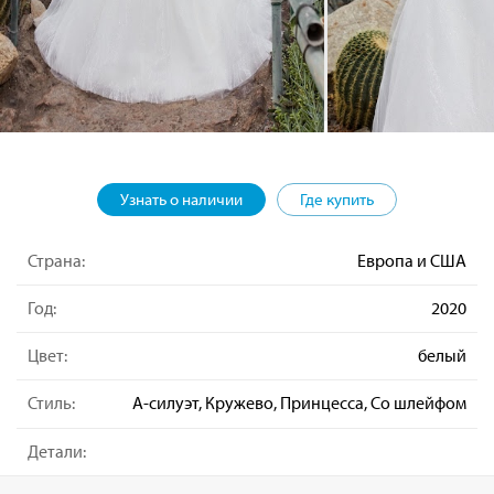
Узнать о наличии
Где купить
Страна:
Европа и США
Год:
2020
Цвет:
белый
Стиль:
А-силуэт, Кружево, Принцесса, Со шлейфом
Детали: