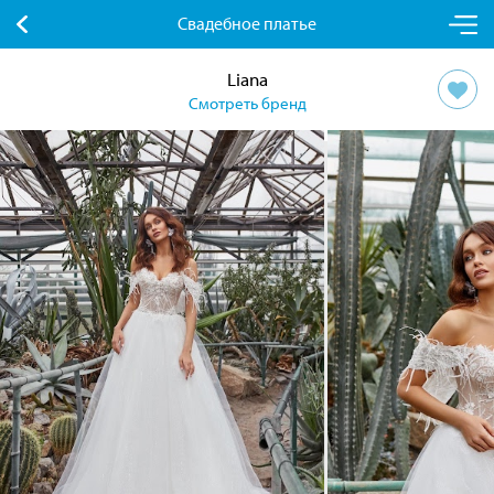
Свадебное платье
Liana
Смотреть бренд