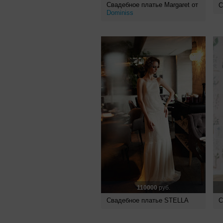
Свадебное платье Margaret от
С
Dominiss
110000
руб.
Свадебное платье STELLA
С