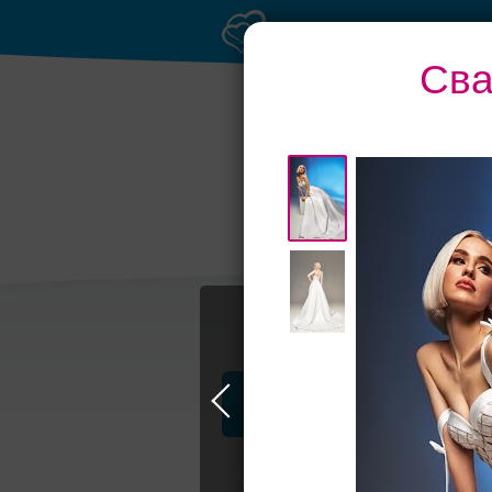
Сва
Профессионалы и услуги
Свадьба в Москве
Свадебные плать