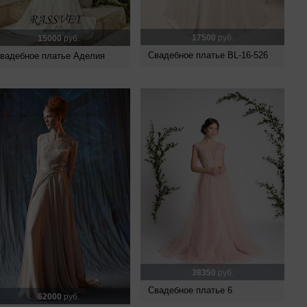
17500
руб.
15000
руб.
Свадебное платье BL-16-526
вадебное платье Аделия
38350
руб.
Свадебное платье 6
62000
руб.