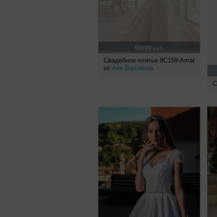
50000
руб.
Свадебное платье 8C159-Amar
от
Aire Barcelona
С