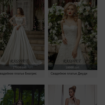
27000
руб.
18000
руб.
вадебное платье Беатрис
Свадебное платье Джуди