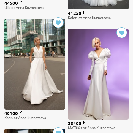
44500
Ulla от Anna Kuznetcova
41250
Kolett от Anna Kuznetcova
40100
Korin от Anna Kuznetcova
23400
MATRIX9 от Anna Kuznetcova