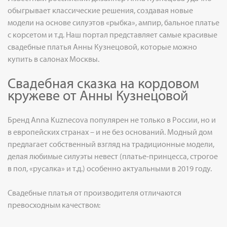
обыгрывает классические решения, создавая новые
модели на основе силуэтов «рыбка», ампир, бальное платье
с корсетом и т.д. Наш портал представляет самые красивые
свадебные платья Анны Кузнецовой, которые можно
купить в салонах Москвы.
Свадебная сказка на кордовом
кружеве от Анны Кузнецовой
Бренд Anna Kuznecova популярен не только в России, но и
в европейских странах – и не без оснований. Модный дом
предлагает собственный взгляд на традиционные модели,
делая любимые силуэты невест (платье-принцесса, строгое
в пол, «русалка» и т.д.) особенно актуальными в 2019 году.
Свадебные платья от производителя отличаются
превосходным качеством: