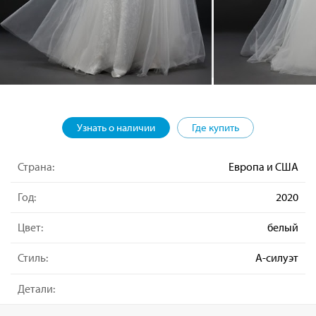
Узнать о наличии
Где купить
Страна:
Европа и США
Год:
2020
Цвет:
белый
Стиль:
А-силуэт
Детали: