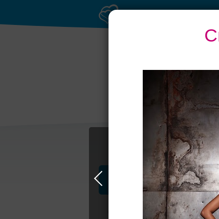
С
Профессионалы и услуги
Свадьба в Москве
Свадебные плать