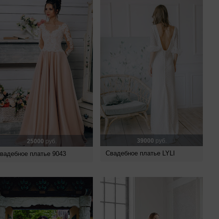
39000
руб.
25000
руб.
Свадебное платье LYLI
вадебное платье 9043