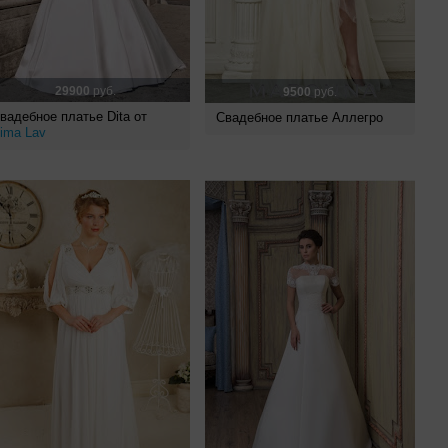
29900
руб.
9500
руб.
вадебное платье Dita от
Свадебное платье Аллегро
ima Lav