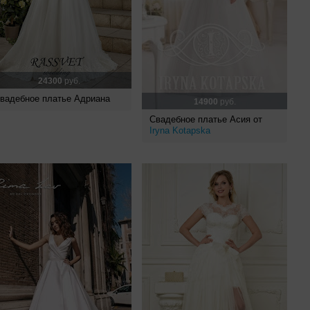
24300
руб.
вадебное платье Адриана
14900
руб.
Свадебное платье Асия от
Iryna Kotapska