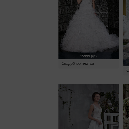
15999
руб.
Свадебное платье
С