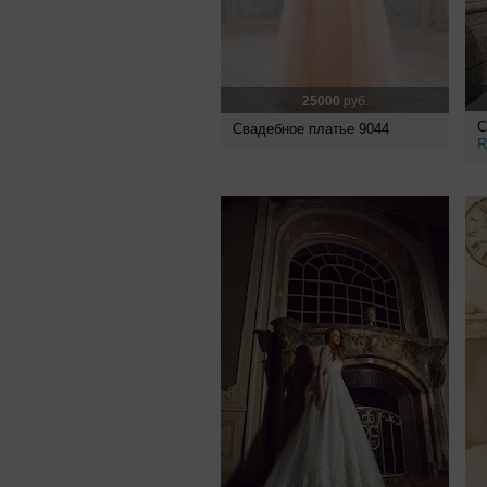
25000
руб.
С
Свадебное платье 9044
R