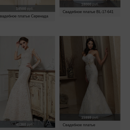
18000
руб.
14500
руб.
Свадебное платье BL-17-641
вадебное платье Серенада
15999
руб.
41360
руб.
Свадебное платье