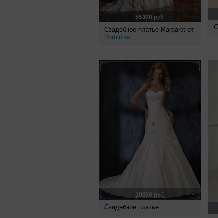
55300
руб.
С
Свадебное платье Margaret от
Dominiss
10000
руб.
Свадебное платье