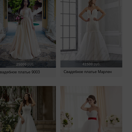
41500
руб.
25000
руб.
Свадебное платье Марлен
вадебное платье 9003