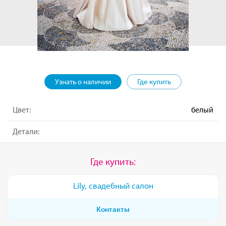
Узнать о наличии
Где купить
Цвет:
белый
Детали:
Где купить:
Lily, свадебный салон
Контакты