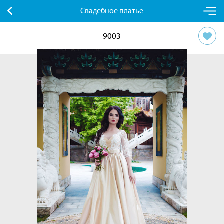
Свадебное платье
9003