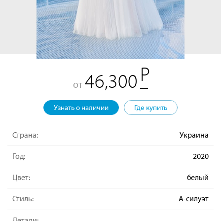
46,300
от
Узнать о наличии
Где купить
Страна:
Украина
Год:
2020
Цвет:
белый
Стиль:
А-силуэт
Детали: