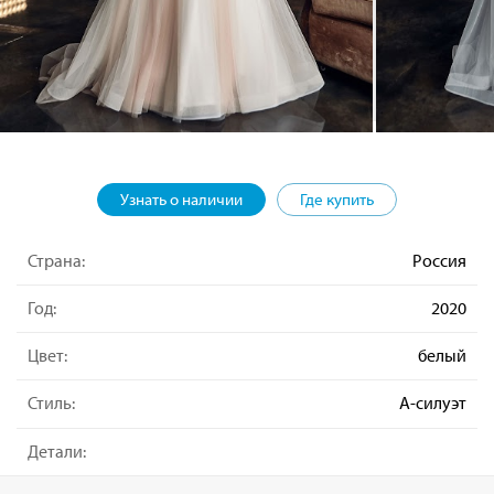
Узнать о наличии
Где купить
Страна:
Россия
Год:
2020
Цвет:
белый
Стиль:
А-силуэт
Детали: