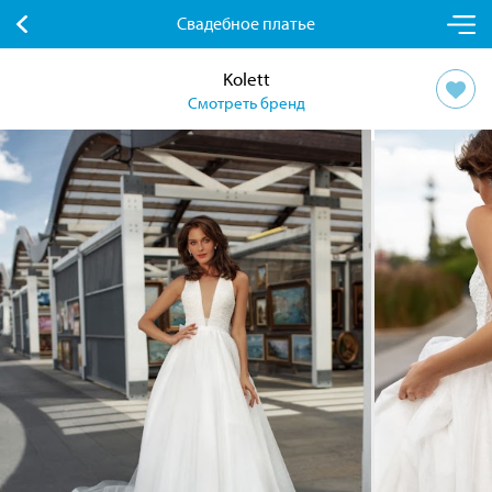
Свадебное платье
Kolett
Смотреть бренд