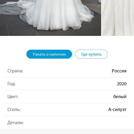
Узнать о наличии
Где купить
Страна:
Россия
Год:
2020
Цвет:
белый
Стиль:
А-силуэт
Детали: