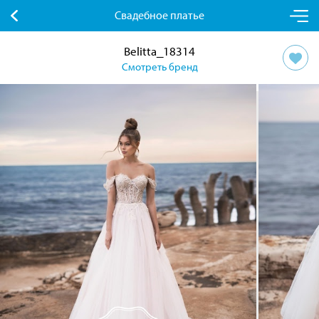
Свадебное платье
Belitta_18314
Смотреть бренд