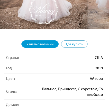
Узнать о наличии
Где купить
Страна:
США
Год:
2019
Цвет:
Айвори
Бальное, Принцесса, С корсетом, Со
Стиль:
шлейфом
Детали: