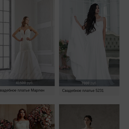
41500
руб.
7000
руб.
вадебное платье Марлен
Свадебное платье 5231