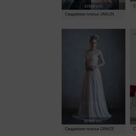
С
47000
руб.
Свадебное платье JAKLIN
87000
руб.
Свадебное платье GRACE
С