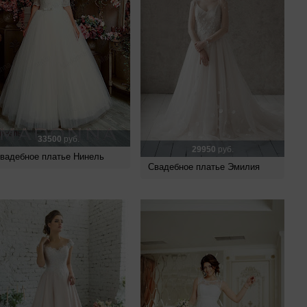
33500
руб.
29950
руб.
вадебное платье Нинель
Свадебное платье Эмилия