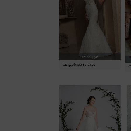
15999
руб.
Свадебное платье
С