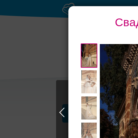
Сва
Профессионалы и услуги
Свадьба в Москве
Свадебные плать