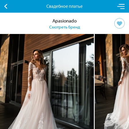
Свадебное платье
Apasionado
Смотреть бренд