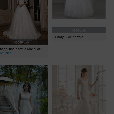
4500
руб.
Свадебное платье
45000
руб.
вадебное платье Marial от
ominiss