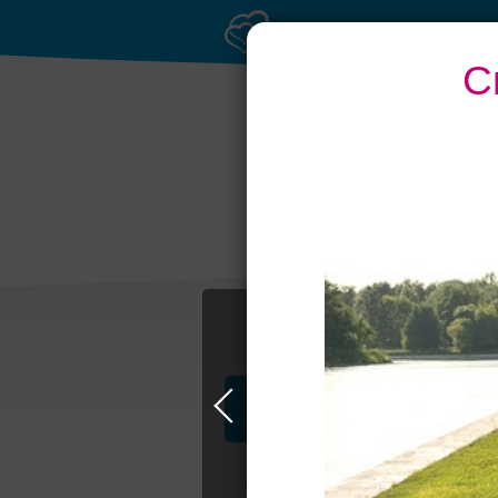
С
Профессионалы и услуги
Свадьба в Москве
Свадебные плать