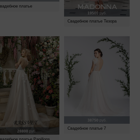
вадебное платье
19500
руб.
Свадебное платье Тезора
38750
руб.
Свадебное платье 7
28800
руб.
вадебное платье Papillons