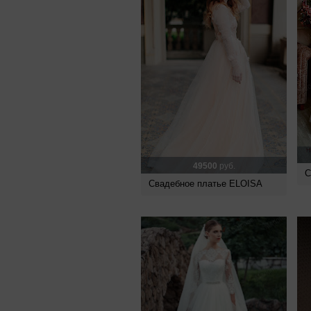
49500
руб.
С
Свадебное платье ELOISA