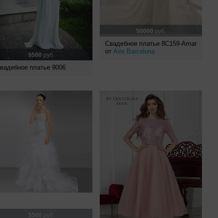
50000
руб.
Свадебное платье 8C159-Amar
от
Aire Barcelona
9500
руб.
вадебное платье 9006
5500
руб.