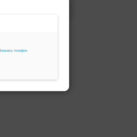
Фасон и силуэт
Только избранное
Показать телефон