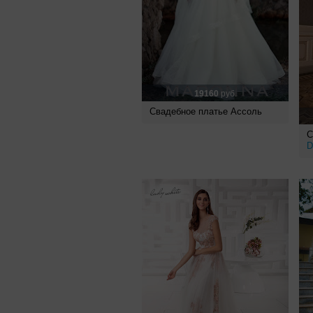
19160
руб.
Свадебное платье Ассоль
С
D