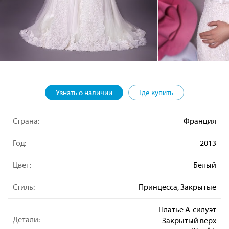
Узнать о наличии
Где купить
Страна:
Франция
Год:
2013
Цвет:
Белый
Стиль:
Принцесса, Закрытые
Платье А-силуэт
Детали:
Закрытый верх