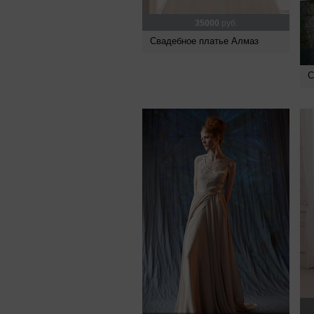
35000
руб.
Свадебное платье Алмаз
С