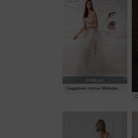
27400
руб.
Свадебное платье Майорка
С