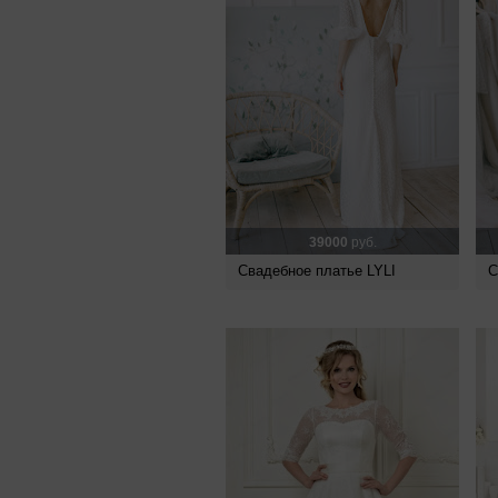
39000
руб.
Свадебное платье LYLI
С