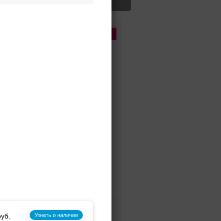
Цена
До 5 000 руб.
5 000 - 10 000 руб.
10 000 - 15 000 руб.
15 000 - 25 000 руб.
25 000 - 40 000 руб.
40 000 - 60 000 руб.
60 000 - 80 000 руб.
80 000 - 100 000 руб.
100 000 - 200 000 руб.
Дороже 200 000 руб.
Бренды
Цвет
Узнать о наличии