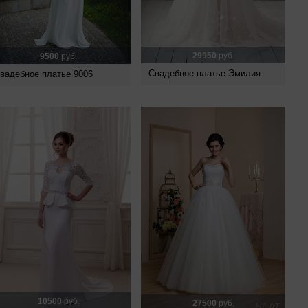
29950
руб.
9500
руб.
Свадебное платье Эмилия
вадебное платье 9006
10500
руб.
27500
руб.