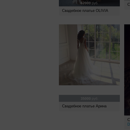
62000
руб.
С
Свадебное платье OLIVIA
35000
руб.
Свадебное платье Арина
С
D