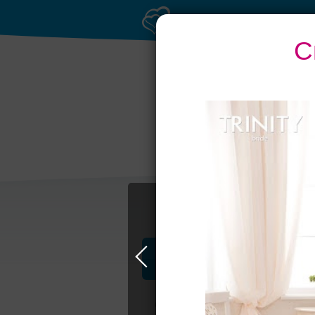
С
Профессионалы и услуги
Свадьба в Москве
Свадебные плать