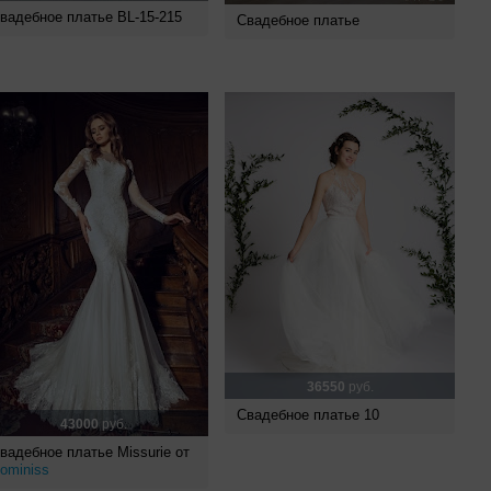
вадебное платье BL-15-215
Свадебное платье
36550
руб.
Свадебное платье 10
43000
руб.
вадебное платье Missurie от
ominiss