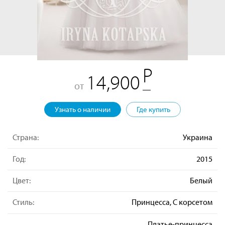
14,900
от
Узнать о наличии
Где купить
Страна:
Украина
Год:
2015
Цвет:
Белый
Стиль:
Принцесса, С корсетом
Платье-принцесса