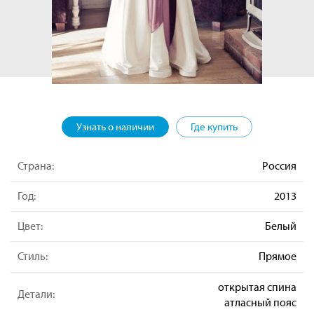
Узнать о наличии
Где купить
Страна:
Россия
Год:
2013
Цвет:
Белый
Стиль:
Прямое
открытая спина
Детали:
атласный пояс