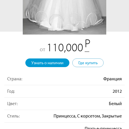
110,000
от
Узнать о наличии
Где купить
Страна:
Франция
Год:
2012
Цвет:
Белый
Стиль:
Принцесса, С корсетом, Закрытые
Платье-принцесса