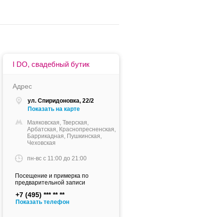
I DO, свадебный бутик
Адрес
ул. Спиридоновка, 22/2
Показать на карте
Маяковская, Тверская,
Арбатская, Краснопресненская,
Баррикадная, Пушкинская,
Чеховская
пн-вс c 11:00 до 21:00
Посещение и примерка по
предварительной записи
+7 (495)
Показать телефон