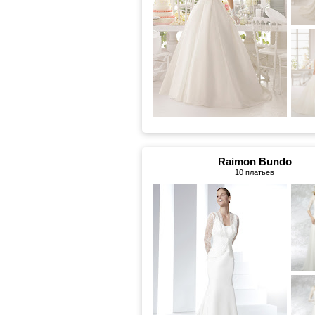
Raimon Bundo
10 платьев