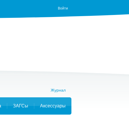
Войти
Журнал
а
ЗАГСы
Аксессуары