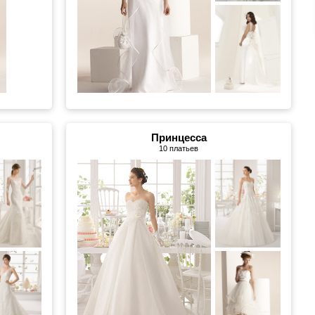
Принцесса
10 платьев