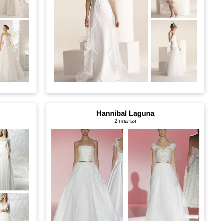
Hannibal Laguna
2 платья