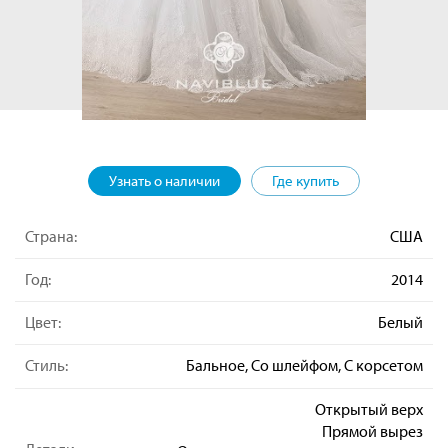
Узнать о наличии
Где купить
Страна:
США
Год:
2014
Цвет:
Белый
Стиль:
Бальное, Со шлейфом, С корсетом
Открытый верх
Прямой вырез