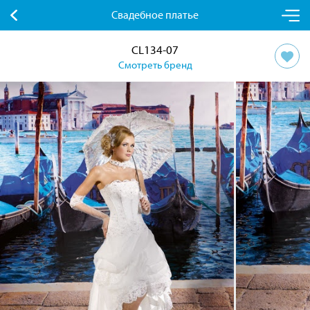
Свадебное платье
CL134-07
Смотреть бренд