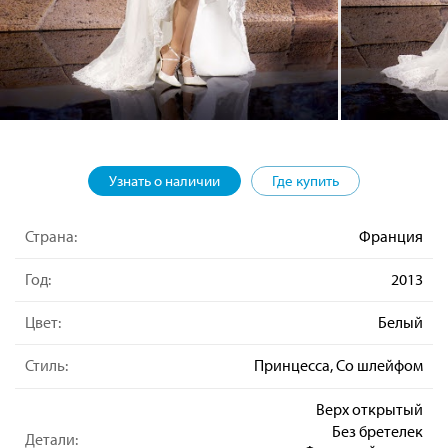
Узнать о наличии
Где купить
Страна:
Франция
Год:
2013
Цвет:
Белый
Стиль:
Принцесса, Со шлейфом
Верх открытый
Без бретелек
Детали: