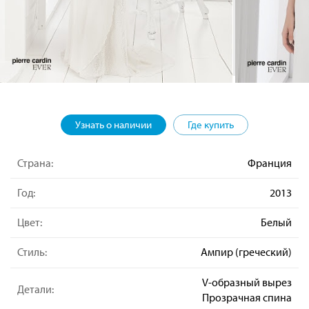
Узнать о наличии
Где купить
Страна:
Франция
Год:
2013
Цвет:
Белый
Стиль:
Ампир (греческий)
V-образный вырез
Детали:
Прозрачная спина