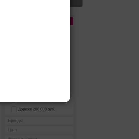
Цена
До 5 000 руб.
5 000 - 10 000 руб.
10 000 - 15 000 руб.
15 000 - 25 000 руб.
25 000 - 40 000 руб.
40 000 - 60 000 руб.
60 000 - 80 000 руб.
80 000 - 100 000 руб.
100 000 - 200 000 руб.
Дороже 200 000 руб.
Бренды
Цвет