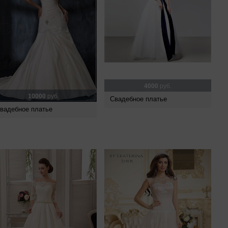
4000
руб.
10000
руб.
Свадебное платье
вадебное платье