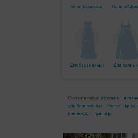
Мини (короткое)
Со шлейфо
Для беременных
Для полных
короткие
в греч
Смотрите также:
для беременных
белые
красн
принцесса
пышные