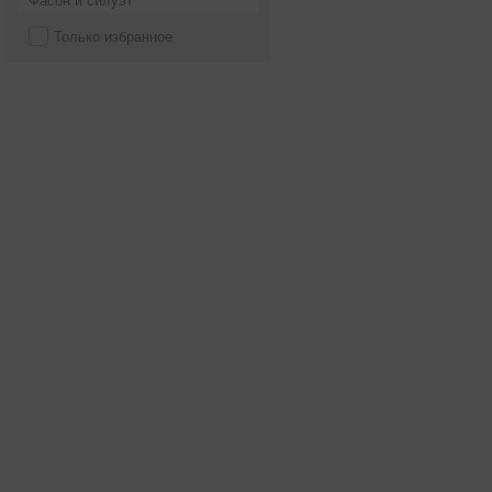
Фасон и силуэт
Только избранное