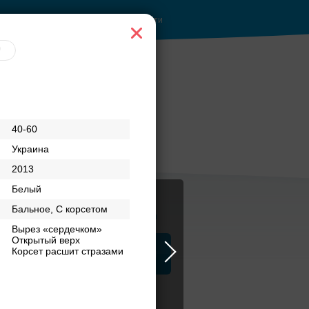
Войти
40-60
Украина
2013
Белый
Бальное, С корсетом
Журнал
Вырез «сердечком»
Открытый верх
Корсет расшит стразами
а
ЗАГСы
Аксессуары