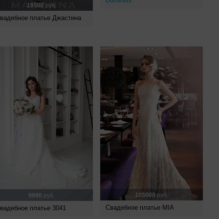
Dominiss
19500
руб.
вадебное платье Джастина
105000
руб.
9990
руб.
Свадебное платье MIA
вадебное платье 3041