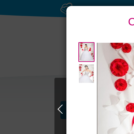
С
Профессионалы и услуги
Свадьба в Москве
Свадебные плать