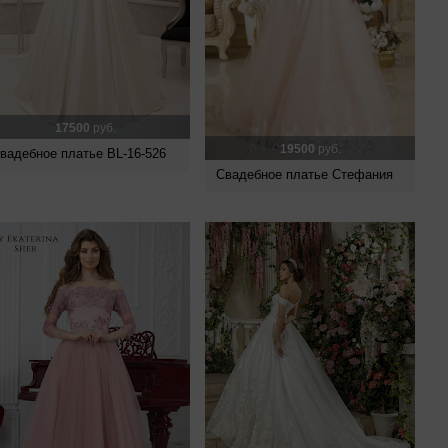
17500
руб.
19500
руб.
вадебное платье BL-16-526
Свадебное платье Стефания