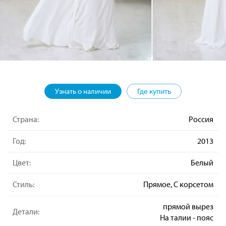
Узнать о наличии
Где купить
Страна:
Россия
Год:
2013
Цвет:
Белый
Стиль:
Прямое, С корсетом
прямой вырез
Детали:
На талии - пояс