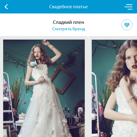
Свадебное платье
Сладкий плен
Смотреть бренд