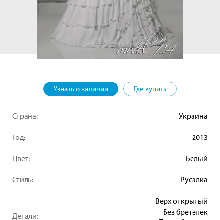
Узнать о наличии
Где купить
Страна:
Украина
Год:
2013
Цвет:
Белый
Стиль:
Русалка
Верх открытый
Без бретелек
Детали: