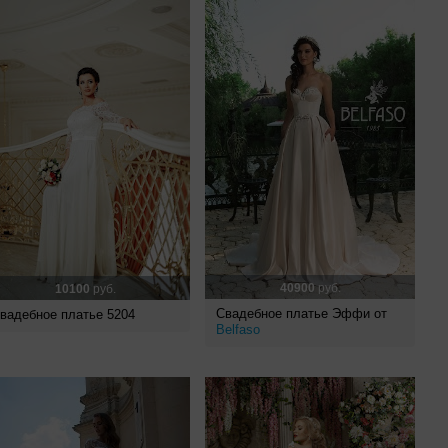
40900
руб.
10100
руб.
Свадебное платье Эффи от
вадебное платье 5204
Belfaso