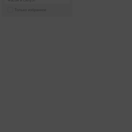
Фасон и силуэт
Только избранное