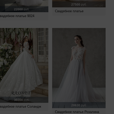
27500
руб.
22000
руб.
Свадебное платье
вадебное платье 9024
36000
руб.
28630
руб.
вадебное платье Соландж
Свадебное платье Розалина