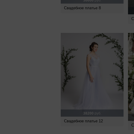
36600
руб.
Свадебное платье 8
С
38200
руб.
Свадебное платье 12
С