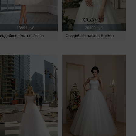
13999
руб.
20000
руб.
вадебное платье Ивани
Свадебное платье Виолет