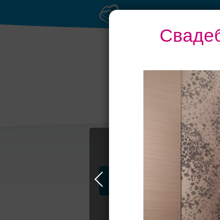
Свадеб
Профессионалы и услуги
Свадьба в Москве
Свадебные плать