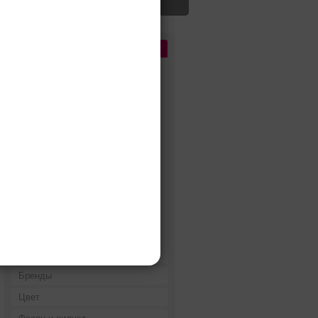
Цена
До 5 000 руб.
5 000 - 10 000 руб.
10 000 - 15 000 руб.
15 000 - 25 000 руб.
25 000 - 40 000 руб.
40 000 - 60 000 руб.
60 000 - 80 000 руб.
80 000 - 100 000 руб.
100 000 - 200 000 руб.
Дороже 200 000 руб.
Бренды
Цвет