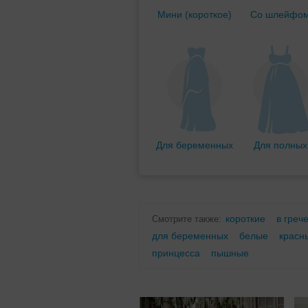
Мини (короткое)
Со шлейфо
Для беременных
Для полных
короткие
в греч
Смотрите также:
для беременных
белые
красн
принцесса
пышные