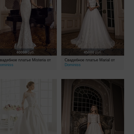
40000
руб.
45000
руб.
вадебное платье Misteria от
Свадебное платье Marial от
ominiss
Dominiss