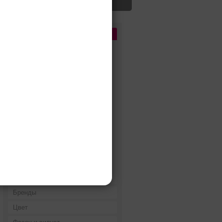
Цена
До 5 000 руб.
5 000 - 10 000 руб.
10 000 - 15 000 руб.
15 000 - 25 000 руб.
25 000 - 40 000 руб.
40 000 - 60 000 руб.
60 000 - 80 000 руб.
80 000 - 100 000 руб.
100 000 - 200 000 руб.
Дороже 200 000 руб.
Бренды
Цвет