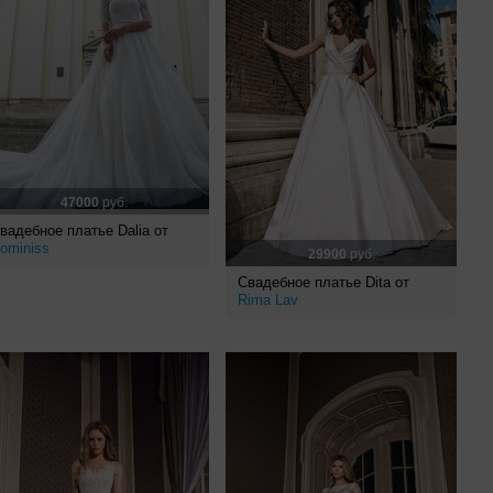
47000
руб.
вадебное платье Dalia от
ominiss
29900
руб.
Свадебное платье Dita от
Rima Lav