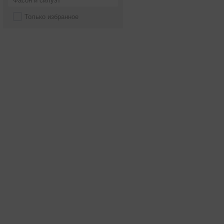
Фасон и силуэт
Только избранное