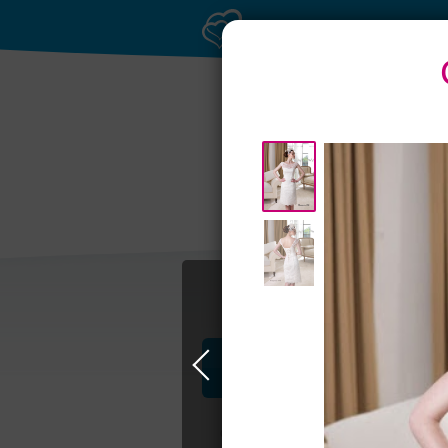
Профессионалы и услуги
Свадьба в Москве
Свадебные плать