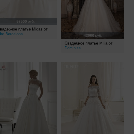
97500
руб.
вадебное платье Midas от
ire Barcelona
43000
руб.
Свадебное платье Milia от
Dominiss