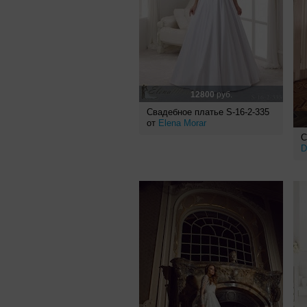
12800
руб.
Свадебное платье S-16-2-335
от
Elena Morar
С
D