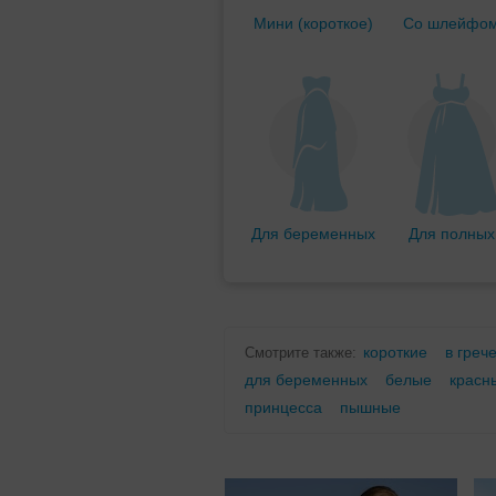
Мини (короткое)
Со шлейфо
Для беременных
Для полных
короткие
в греч
Смотрите также:
для беременных
белые
красн
принцесса
пышные