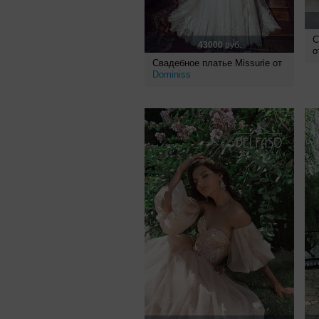
С
43000
руб.
о
Свадебное платье Missurie от
Dominiss