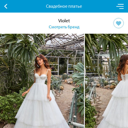
Свадебное платье
Violet
Смотреть бренд