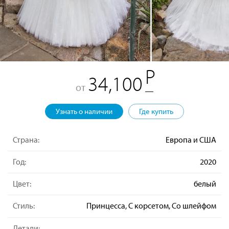
34,100
от
Узнать о наличии
Где купить
Страна:
Европа и США
Год:
2020
Цвет:
белый
Стиль:
Принцесса, С корсетом, Со шлейфом
Детали: