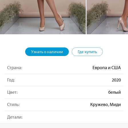
Узнать о наличии
Где купить
Страна:
Европа и США
Год:
2020
Цвет:
белый
Стиль:
Кружево, Миди
Детали: