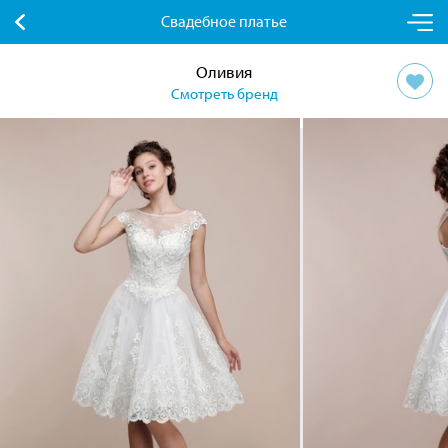
Свадебное платье
Оливия
Смотреть бренд