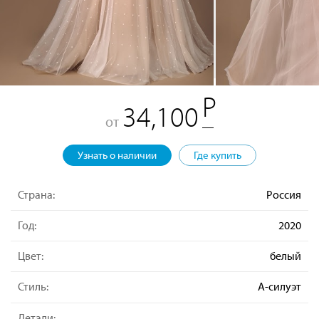
34,100
от
Узнать о наличии
Где купить
Страна:
Россия
Год:
2020
Цвет:
белый
Стиль:
А-силуэт
Детали: