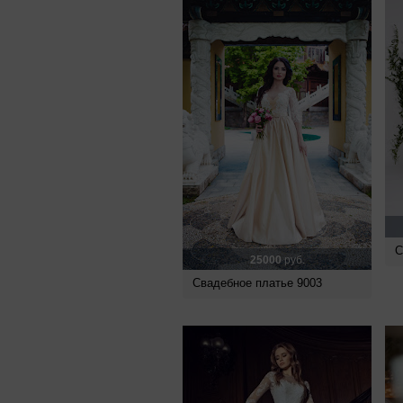
С
25000
руб.
Свадебное платье 9003