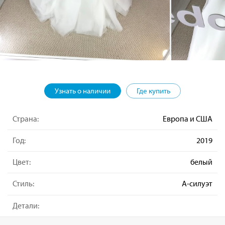
Узнать о наличии
Где купить
Страна:
Европа и США
Год:
2019
Цвет:
белый
Стиль:
А-силуэт
Детали: