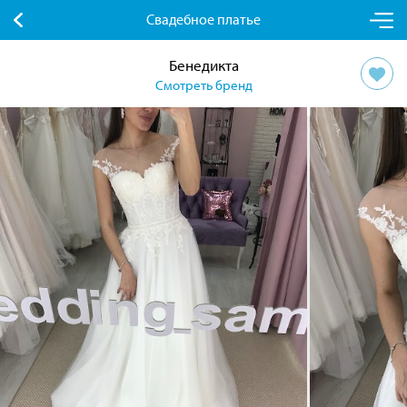
Свадебное платье
Бенедикта
Смотреть бренд