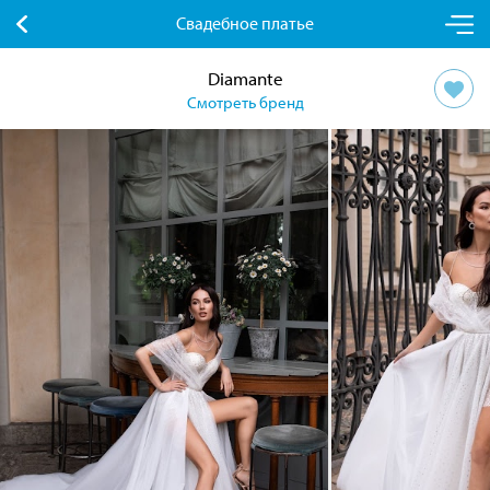
Свадебное платье
Diamante
Смотреть бренд