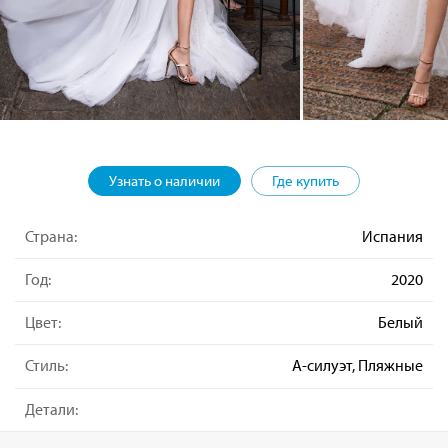
Узнать о наличии
Где купить
Страна:
Испания
Год:
2020
Цвет:
Белый
Стиль:
А-силуэт, Пляжные
Детали: