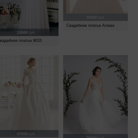
35000
руб.
Свадебное платье Алмаз
22000
руб.
вадебное платье 9033
97500
руб.