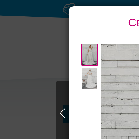
С
Профессионалы и услуги
Свадьба в Москве
Свадебные плать