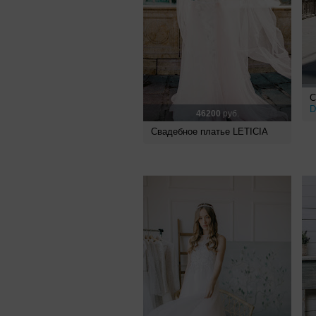
С
D
46200
руб.
Свадебное платье LETICIA