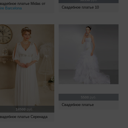
36550
руб.
вадебное платье Midas от
Свадебное платье 10
ire Barcelona
5500
руб.
Свадебное платье
14500
руб.
вадебное платье Серенада