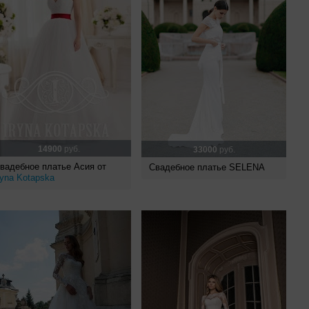
14900
руб.
33000
руб.
вадебное платье Асия от
Свадебное платье SELENA
ryna Kotapska