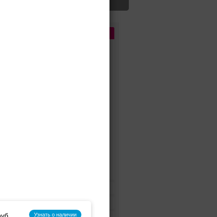
Цена
До 5 000 руб.
5 000 - 10 000 руб.
10 000 - 15 000 руб.
15 000 - 25 000 руб.
25 000 - 40 000 руб.
40 000 - 60 000 руб.
60 000 - 80 000 руб.
80 000 - 100 000 руб.
100 000 - 200 000 руб.
Дороже 200 000 руб.
Бренды
Цвет
Узнать о наличии