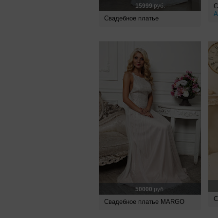
15999
руб.
С
A
Свадебное платье
50000
руб.
С
Свадебное платье MARGO