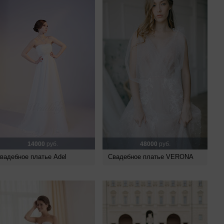
14000
руб.
48000
руб.
вадебное платье Adel
Свадебное платье VERONA