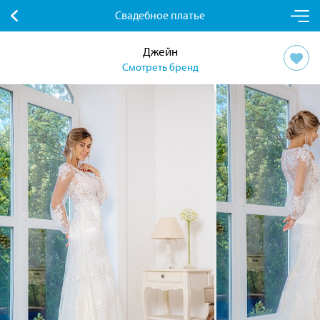
Свадебное платье
Джейн
Смотреть бренд