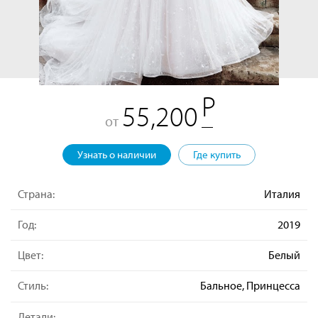
55,200
от
Узнать о наличии
Где купить
Страна:
Италия
Год:
2019
Цвет:
Белый
Стиль:
Бальное, Принцесса
Детали: