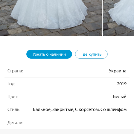
Узнать о наличии
Где купить
Страна:
Украина
Год:
2019
Цвет:
Белый
Стиль:
Бальное, Закрытые, С корсетом, Со шлейфом
Детали: