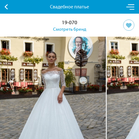
Свадебное платье
19-070
Смотреть бренд