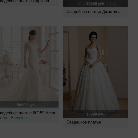
вадебное платье Адриана
19500
руб.
Свадебное платье Джастина
50000
руб.
вадебное платье 8C159-Amar
15999
руб.
т
Aire Barcelona
Свадебное платье