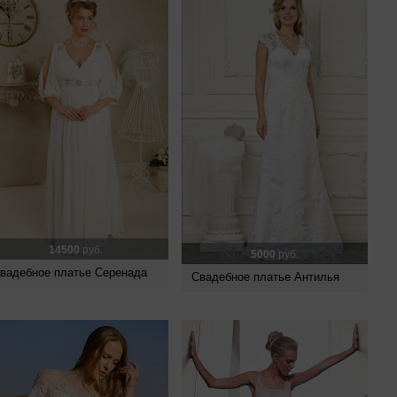
14500
руб.
5000
руб.
вадебное платье Серенада
Свадебное платье Антилья