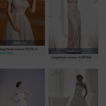
31800
руб.
вадебное платье 00126 от
74000
руб.
asta Diva
Свадебное платье AURORA