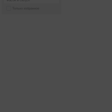
Фасон и силуэт
Только избранное