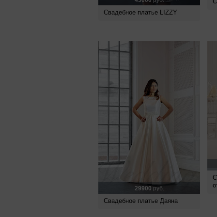
45000
руб.
С
Свадебное платье LIZZY
С
о
29900
руб.
Свадебное платье Даяна