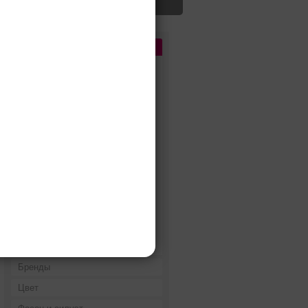
Цена
До 5 000 руб.
5 000 - 10 000 руб.
10 000 - 15 000 руб.
15 000 - 25 000 руб.
25 000 - 40 000 руб.
40 000 - 60 000 руб.
60 000 - 80 000 руб.
80 000 - 100 000 руб.
100 000 - 200 000 руб.
Дороже 200 000 руб.
Бренды
Цвет