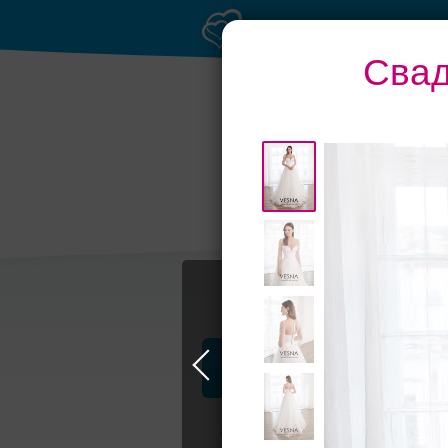
Свад
Профессионалы и услуги
Свадьба в Москве
Свадебные плать