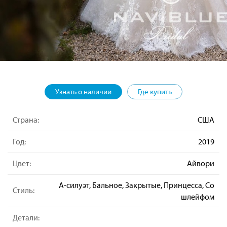
Узнать о наличии
Где купить
Страна:
США
Год:
2019
Цвет:
Айвори
А-силуэт, Бальное, Закрытые, Принцесса, Со
Стиль:
шлейфом
Детали: