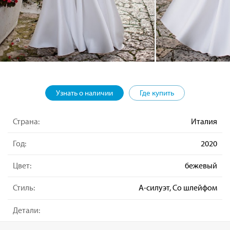
Узнать о наличии
Где купить
Страна:
Италия
Год:
2020
Цвет:
бежевый
Стиль:
А-силуэт, Со шлейфом
Детали: