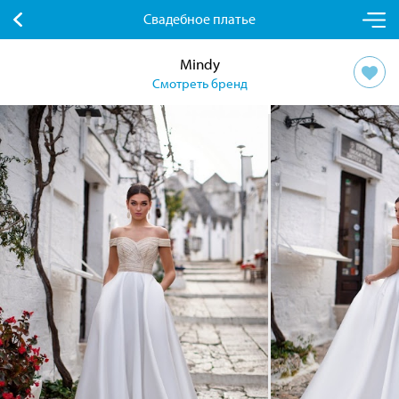
Свадебное платье
Mindy
Смотреть бренд