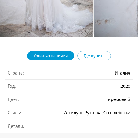
Узнать о наличии
Где купить
Страна:
Италия
Год:
2020
Цвет:
кремовый
Стиль:
А-силуэт, Русалка, Со шлейфом
Детали: