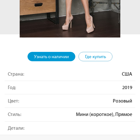
Узнать о наличии
Где купить
Страна:
США
Год:
2019
Цвет:
Розовый
Стиль:
Мини (короткое), Прямое
Детали: