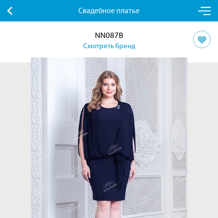
Свадебное платье
NN087B
Смотреть бренд