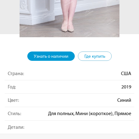
Узнать о наличии
Где купить
Страна:
США
Год:
2019
Цвет:
Синий
Стиль:
Для полных, Мини (короткое), Прямое
Детали: